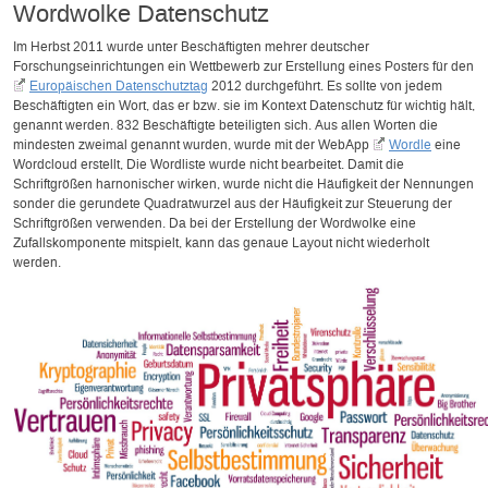
Wordwolke Datenschutz
Im Herbst 2011 wurde unter Beschäftigten mehrer deutscher
Forschungseinrichtungen ein Wettbewerb zur Erstellung eines Posters für den
Europäischen Datenschutztag
2012 durchgeführt. Es sollte von jedem
Beschäftigten ein Wort, das er bzw. sie im Kontext Datenschutz für wichtig hält,
genannt werden. 832 Beschäftigte beteiligten sich. Aus allen Worten die
mindesten zweimal genannt wurden, wurde mit der WebApp
Wordle
eine
Wordcloud erstellt, Die Wordliste wurde nicht bearbeitet. Damit die
Schriftgrößen harnonischer wirken, wurde nicht die Häufigkeit der Nennungen
sonder die gerundete Quadratwurzel aus der Häufigkeit zur Steuerung der
Schriftgrößen verwenden. Da bei der Erstellung der Wordwolke eine
Zufallskomponente mitspielt, kann das genaue Layout nicht wiederholt
werden.